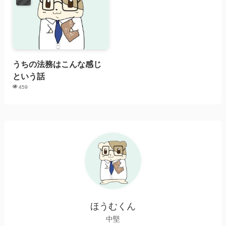
うちの法務はこんな感じ
という話
459
ほうむくん
中堅