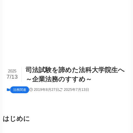
司法試験を諦めた法科大学院生へ
2025
7/13
～企業法務のすすめ～
2019年8月27日
2025年7月13日
法務関連
はじめに