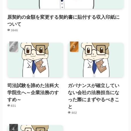
原契約の金額を変更する契約書に貼付する収入印紙に
ついて
3946
司法試験を諦めた法科大
ガバナンスが確立してい
学院生へ～企業法務のす
ない会社の法務担当にな
すめ～
った際にまずやるべきこ
と
831
602