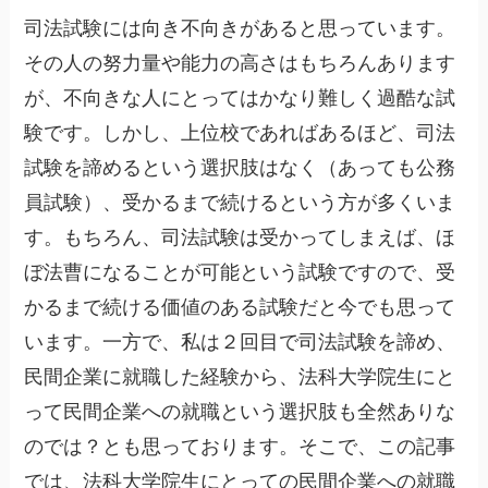
司法試験には向き不向きがあると思っています。
その人の努力量や能力の高さはもちろんあります
が、不向きな人にとってはかなり難しく過酷な試
験です。しかし、上位校であればあるほど、司法
試験を諦めるという選択肢はなく（あっても公務
員試験）、受かるまで続けるという方が多くいま
す。もちろん、司法試験は受かってしまえば、ほ
ぼ法曹になることが可能という試験ですので、受
かるまで続ける価値のある試験だと今でも思って
います。一方で、私は２回目で司法試験を諦め、
民間企業に就職した経験から、法科大学院生にと
って民間企業への就職という選択肢も全然ありな
のでは？とも思っております。そこで、この記事
では、法科大学院生にとっての民間企業への就職