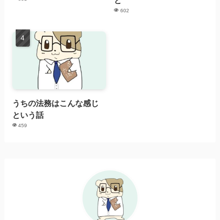
602
うちの法務はこんな感じ
という話
459