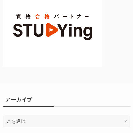
アーカイブ
ア
ー
カ