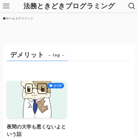
法務ときどきプログラミング
ホーム
デメリット
デメリット
– tag –
未分類
夜間の大学も悪くないよと
いう話